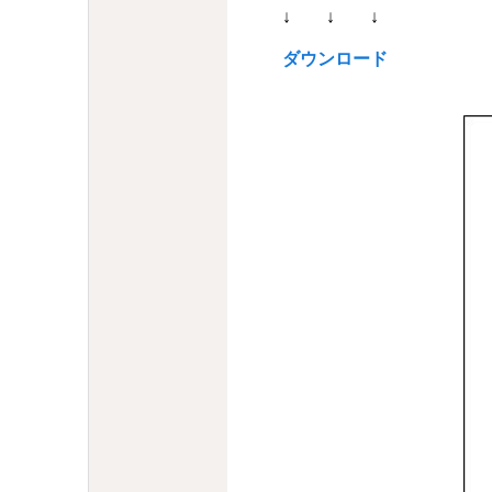
↓ ↓ ↓
ダウンロード