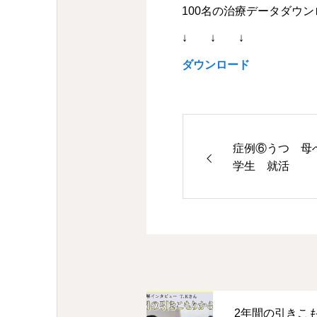
100名の治療データダウ
↓ ↓ ↓
ダウンロード
症例⑥うつ 母
学生 就活
2年間の引きこ