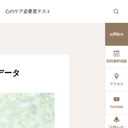
ログラム100名の治療データ
心のケア必要度テスト
お問合せ
初回無料相談
データ
アクセス
YouTube
「お知らせ」