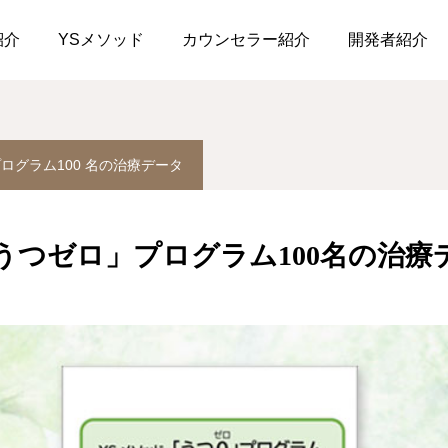
ゼロ」プログラム100 名の治療データ
YSメソッド「うつゼロ」プ
紹介
YSメソッド
カウンセラー紹介
開発者紹介
ログラム100 名の治療データ
うつゼロ」プログラム100名の治療