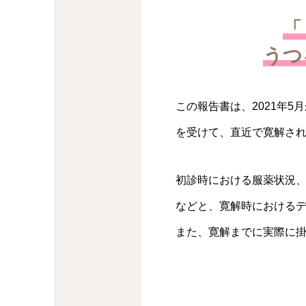
「
うつ
この報告書は、2021年
を受けて、直近で寛解され
初診時における服薬状況、
などと、寛解時における
また、寛解までに実際に