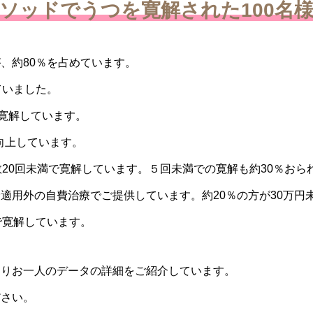
ソッドでうつを寛解された100名
、約80％を占めています。
ていました。
に寛解しています。
に向上しています。
数20回未満で寛解しています。５回未満での寛解も約30％おら
適用外の自費治療でご提供しています。約20％の方が30万円
で寛解しています。
とりお一人のデータの詳細をご紹介しています。
ださい。