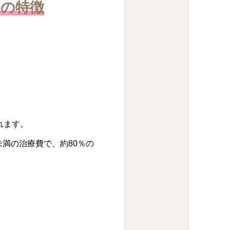
様の特徴
れます。
未満の治療費で、約80％の