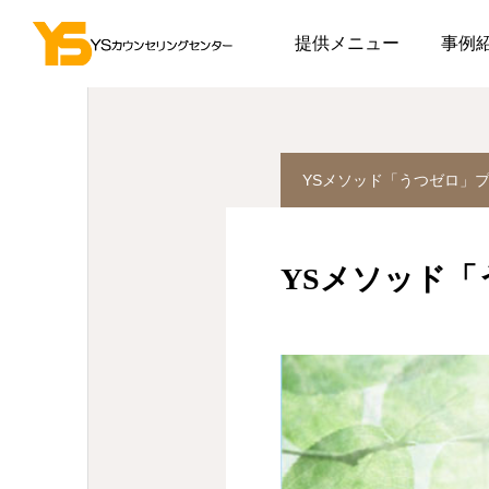
ブログ
YSメソッド「うつ
提供メニュー
事例
YSメソッド「うつゼロ」プ
YSメソッド「