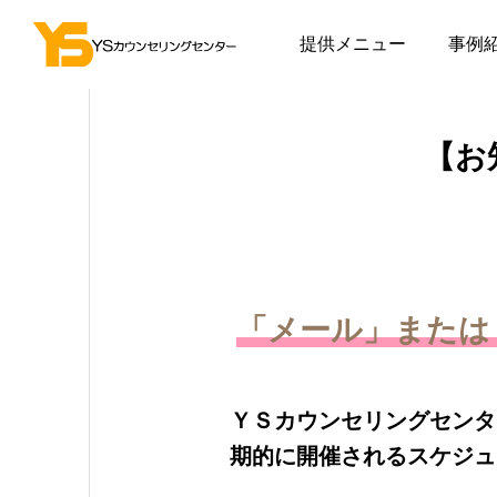
提供メニュー
事例
【お
「メール」または「
ＹＳカウンセリングセンタ
期的に開催されるスケジュ