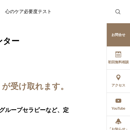
心のケア必要度テスト
お問合せ
ンター
初回無料相談
」が受け取れます。
アクセス
YouTube
 グループセラピーなど、定
「お知らせ」