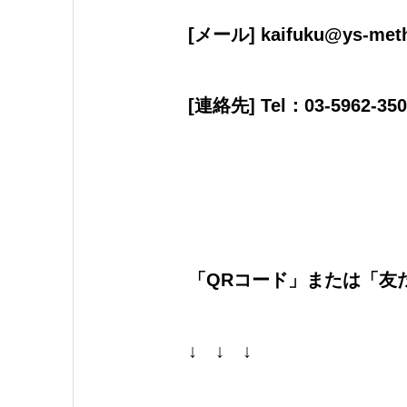
[メール] kaifuku@ys-meth
[連絡先] Tel：03-5962-350
「QRコード」または「友
↓ ↓ ↓