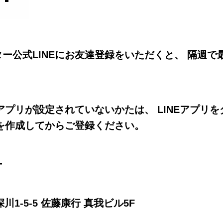
ー公式LINEにお友達登録をいただくと、 隔週で最
Eアプリが設定されていないかたは、 LINEアプリ
トを作成してからご登録ください。
ー
深川1-5-5 佐藤康行 真我ビル5F