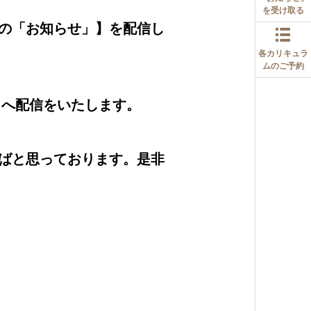
を受け取る
新の「お知らせ」】を配信し
各カリキュラ
ムのご予約
うへ配信をいたします。
ればと思っております。是非