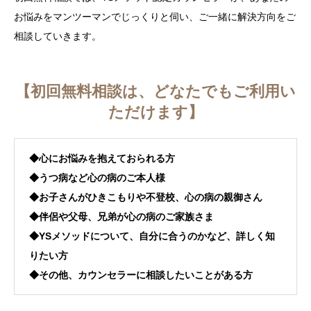
お悩みをマンツーマンでじっくりと伺い、ご一緒に解決方向をご
カウンセラー紹介
相談していきます。
開発者紹介
【初回無料相談は、どなたでもご利用い
心のケア必要度テスト
ただけます】
◆心にお悩みを抱えておられる方
◆うつ病など心の病のご本人様
◆お子さんがひきこもりや不登校、心の病の親御さん
◆伴侶や父母、兄弟が心の病のご家族さま
◆YSメソッドについて、自分に合うのかなど、詳しく知
りたい方
◆その他、カウンセラーに相談したいことがある方