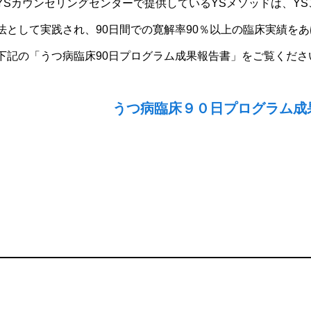
YSカウンセリングセンターで提供しているYSメソッドは、Y
法として実践され、90日間での寛解率90％以上の臨床実績を
下記の「うつ病臨床90日プログラム成果報告書」をご覧くださ
うつ病臨床９０日プログラム成