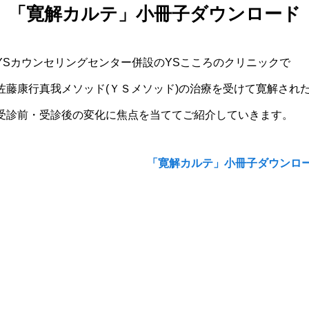
「寛解カルテ」小冊子ダウンロード
YSカウンセリングセンター併設のYSこころのクリニックで
佐藤康行真我メソッド(ＹＳメソッド)の治療を受けて寛解され
受診前・受診後の変化に焦点を当ててご紹介していきます。
「寛解カルテ」小冊子ダウンロ