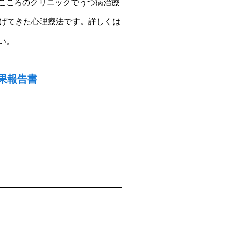
Sこころのクリニックでうつ病治療
あげてきた心理療法です。詳しくは
い。
果報告書