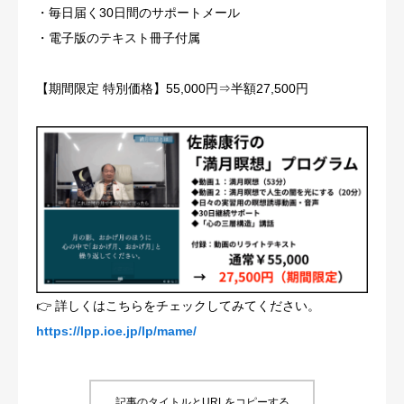
・毎日届く30日間のサポートメール
・電子版のテキスト冊子付属
【期間限定 特別価格】55,000円⇒半額27,500円
👉 詳しくはこちらをチェックしてみてください。
https://lpp.ioe.jp/lp/mame/
記事のタイトルとURLをコピーする